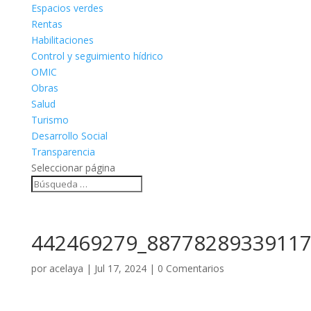
Espacios verdes
Rentas
Habilitaciones
Control y seguimiento hídrico
OMIC
Obras
Salud
Turismo
Desarrollo Social
Transparencia
Seleccionar página
442469279_88778289339117
por
acelaya
|
Jul 17, 2024
|
0 Comentarios