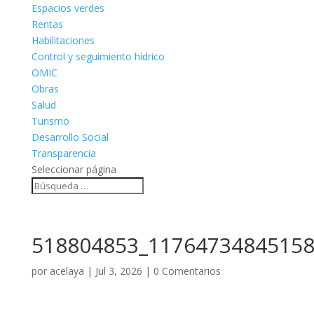
Espacios verdes
Rentas
Habilitaciones
Control y seguimiento hídrico
OMIC
Obras
Salud
Turismo
Desarrollo Social
Transparencia
Seleccionar página
518804853_11764734845158
por
acelaya
|
Jul 3, 2026
|
0 Comentarios