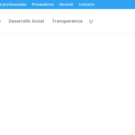
e profesionales
Proveedores
Intranet
Contacto
o
Desarrollo Social
Transparencia