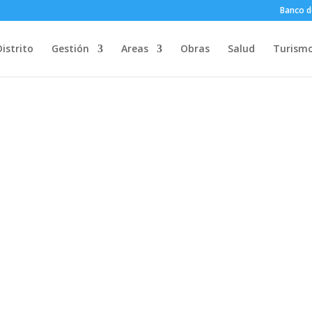
Banco d
Distrito
Gestión
Areas
Obras
Salud
Turism