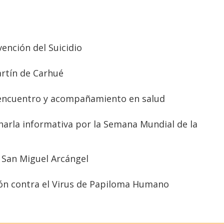
vención del Suicidio
artín de Carhué
 encuentro y acompañamiento en salud
charla informativa por la Semana Mundial de la
e San Miguel Arcángel
ión contra el Virus de Papiloma Humano