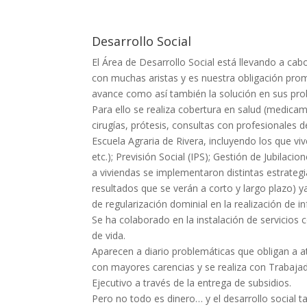
Desarrollo Social
El Área de Desarrollo Social está llevando a cab
con muchas aristas y es nuestra obligación prom
avance como así también la solución en sus prob
Para ello se realiza cobertura en salud (medica
cirugías, prótesis, consultas con profesionales 
Escuela Agraria de Rivera, incluyendo los que viv
etc.); Previsión Social (IPS); Gestión de Jubilac
a viviendas se implementaron distintas estrategia
resultados que se verán a corto y largo plazo) y
de regularización dominial en la realización de i
Se ha colaborado en la instalación de servicios 
de vida.
Aparecen a diario problemáticas que obligan a a
con mayores carencias y se realiza con Trabajad
Ejecutivo a través de la entrega de subsidios.
Pero no todo es dinero… y el desarrollo social