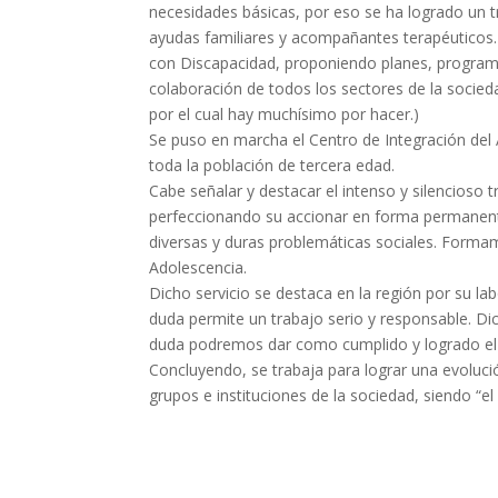
necesidades básicas, por eso se ha logrado un t
ayudas familiares y acompañantes terapéuticos
con Discapacidad, proponiendo planes, programas
colaboración de todos los sectores de la soci
por el cual hay muchísimo por hacer.)
Se puso en marcha el Centro de Integración del 
toda la población de tercera edad.
Cabe señalar y destacar el intenso y silencioso 
perfeccionando su accionar en forma permanente
diversas y duras problemáticas sociales. Formam
Adolescencia.
Dicho servicio se destaca en la región por su la
duda permite un trabajo serio y responsable. Di
duda podremos dar como cumplido y logrado el 
Concluyendo, se trabaja para lograr una evolució
grupos e instituciones de la sociedad, siendo “el 