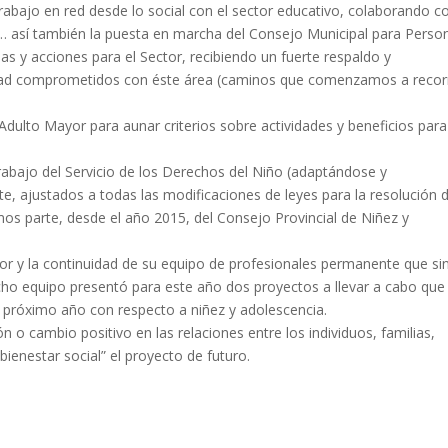
rabajo en red desde lo social con el sector educativo, colaborando c
… así también la puesta en marcha del Consejo Municipal para Perso
 y acciones para el Sector, recibiendo un fuerte respaldo y
edad comprometidos con éste área (caminos que comenzamos a recor
Adulto Mayor para aunar criterios sobre actividades y beneficios para
trabajo del Servicio de los Derechos del Niño (adaptándose y
, ajustados a todas las modificaciones de leyes para la resolución 
os parte, desde el año 2015, del Consejo Provincial de Niñez y
bor y la continuidad de su equipo de profesionales permanente que si
cho equipo presentó para este año dos proyectos a llevar a cabo que 
próximo año con respecto a niñez y adolescencia.
n o cambio positivo en las relaciones entre los individuos, familias,
bienestar social” el proyecto de futuro.