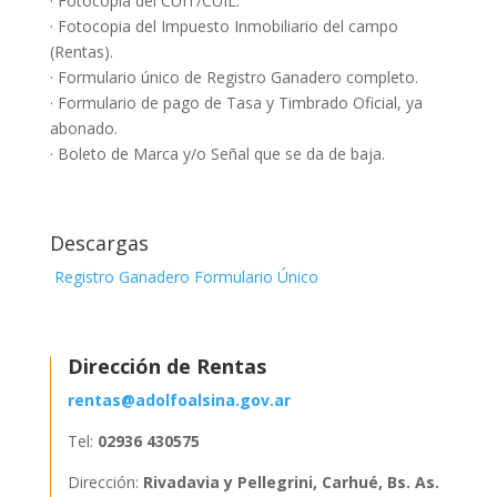
· Fotocopia del CUIT/CUIL.
· Fotocopia del Impuesto Inmobiliario del campo
(Rentas).
· Formulario único de Registro Ganadero completo.
· Formulario de pago de Tasa y Timbrado Oficial, ya
abonado.
· Boleto de Marca y/o Señal que se da de baja.
Descargas
Registro Ganadero Formulario Único
Dirección de Rentas
rentas@adolfoalsina.gov.ar
Tel:
02936 430575
Dirección:
Rivadavia y Pellegrini, Carhué, Bs. As.