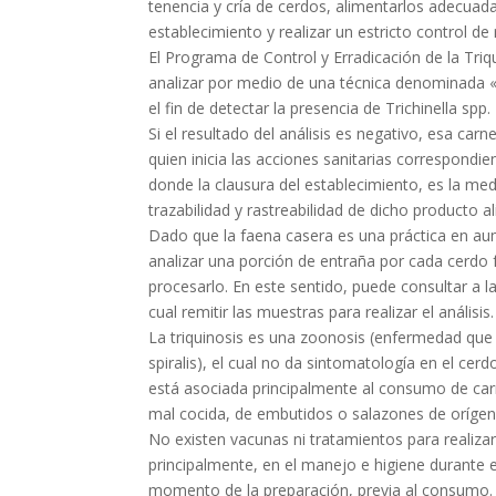
tenencia y cría de cerdos, alimentarlos adecuada
establecimiento y realizar un estricto control de
El Programa de Control y Erradicación de la Triq
analizar por medio de una técnica denominada «
el fin de detectar la presencia de Trichinella spp.
Si el resultado del análisis es negativo, esa car
quien inicia las acciones sanitarias correspondi
donde la clausura del establecimiento, es la medi
trazabilidad y rastreabilidad de dicho producto 
Dado que la faena casera es una práctica en au
analizar una porción de entraña por cada cerdo f
procesarlo. En este sentido, puede consultar a l
cual remitir las muestras para realizar el análisis.
La triquinosis es una zoonosis (enfermedad que 
spiralis), el cual no da sintomatología en el cerd
está asociada principalmente al consumo de car
mal cocida, de embutidos o salazones de orígen
No existen vacunas ni tratamientos para realizar
principalmente, en el manejo e higiene durante el
momento de la preparación, previa al consumo.