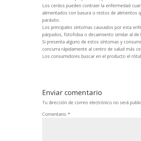
Los cerdos pueden contraer la enfermedad cuan
alimentados con basura o restos de alimentos q
parásito.
Los principales síntomas causados por esta enf
párpados, fotofobia o decaimiento similar al de l
Si presenta alguno de estos síntomas y consumi
concurra rápidamente al centro de salud más ce
Los consumidores buscar en el producto el rótul
Enviar comentario
Tu dirección de correo electrónico no será publi
Comentario
*