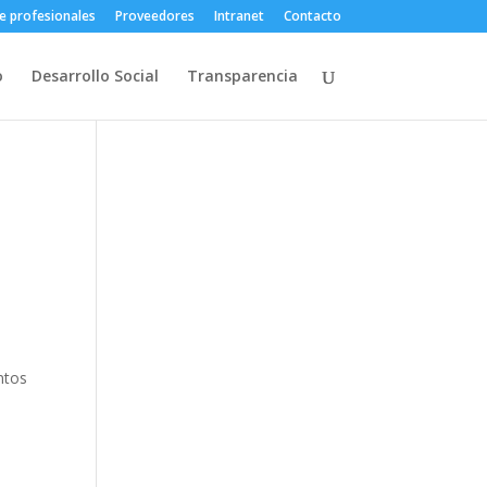
e profesionales
Proveedores
Intranet
Contacto
o
Desarrollo Social
Transparencia
ntos