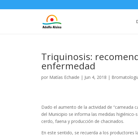
Triquinosis: recomend
enfermedad
por
Matías Echaide
|
Jun 4, 2018
|
Bromatologi
Dado el aumento de la actividad de “carneada ca
del Municipio se informa las medidas higiénico-
cerdo, faena y producción de chacinados.
En este sentido, se recuerda a los productores l