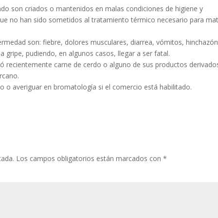
do son criados o mantenidos en malas condiciones de higiene y
ue no han sido sometidos al tratamiento térmico necesario para mat
ermedad son: fiebre, dolores musculares, diarrea, vómitos, hinchazó
a gripe, pudiendo, en algunos casos, llegar a ser fatal.
ó recientemente carne de cerdo o alguno de sus productos derivado
rcano.
o o averiguar en bromatología si el comercio está habilitado.
cada.
Los campos obligatorios están marcados con
*