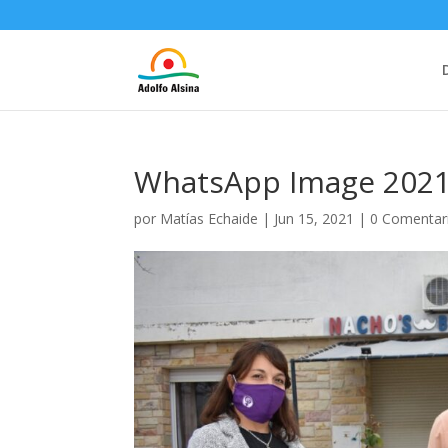
WhatsApp Image 2021-
por
Matías Echaide
|
Jun 15, 2021
|
0 Comentar