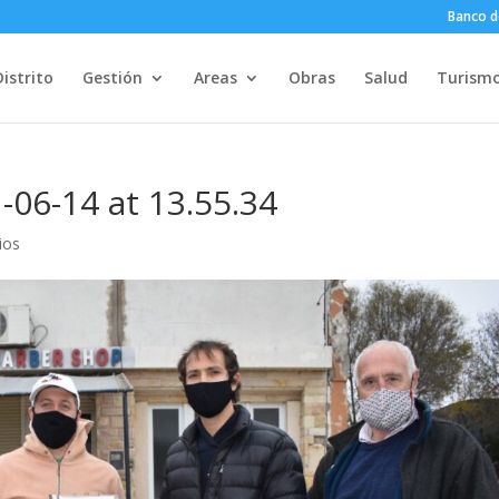
Banco d
Distrito
Gestión
Areas
Obras
Salud
Turism
06-14 at 13.55.34
ios