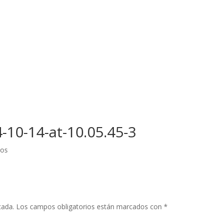
10-14-at-10.05.45-3
ios
cada.
Los campos obligatorios están marcados con
*