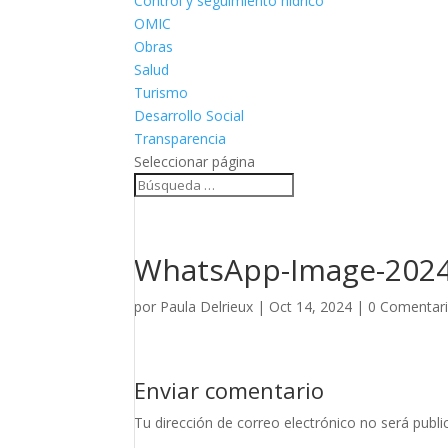
Control y seguimiento hídrico
OMIC
Obras
Salud
Turismo
Desarrollo Social
Transparencia
Seleccionar página
WhatsApp-Image-2024-
por
Paula Delrieux
|
Oct 14, 2024
|
0 Comentar
Enviar comentario
Tu dirección de correo electrónico no será publi