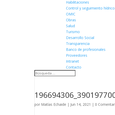
Habilitaciones
Control y seguimiento hídrico
OMIC
Obras
Salud
Turismo
Desarrollo Social
Transparencia
Banco de profesionales
Proveedores
Intranet
Contacto
196694306_39019770
por
Matías Echaide
|
Jun 14, 2021
|
0 Comentar