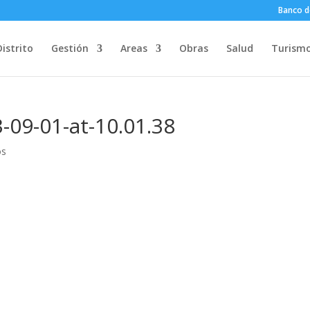
Banco d
Distrito
Gestión
Areas
Obras
Salud
Turism
09-01-at-10.01.38
os