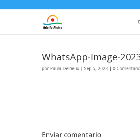
WhatsApp-Image-2023-
por
Paula Delrieux
|
Sep 5, 2023
|
0 Comentari
Enviar comentario