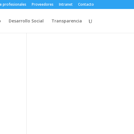
e profesionales
Proveedores
Intranet
Contacto
o
Desarrollo Social
Transparencia