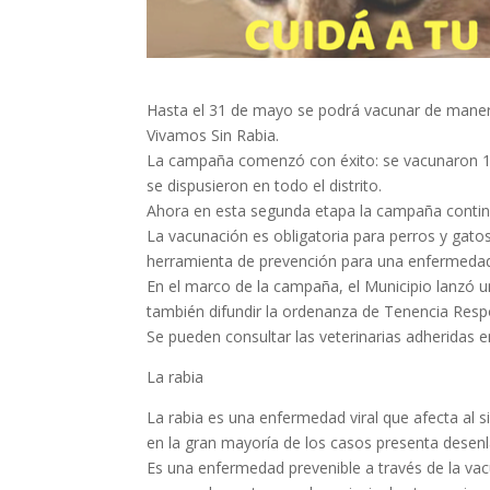
Hasta el 31 de mayo se podrá vacunar de manera
Vivamos Sin Rabia.
La campaña comenzó con éxito: se vacunaron 13
se dispusieron en todo el distrito.
Ahora en esta segunda etapa la campaña continúa
La vacunación es obligatoria para perros y gato
herramienta de prevención para una enfermedad
En el marco de la campaña, el Municipio lanzó u
también difundir la ordenanza de Tenencia Respo
Se pueden consultar las veterinarias adheridas
La rabia
La rabia es una enfermedad viral que afecta al
en la gran mayoría de los casos presenta desenla
Es una enfermedad prevenible a través de la va