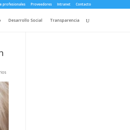
e profesionales
Proveedores
Intranet
Contacto
o
Desarrollo Social
Transparencia
n
rios