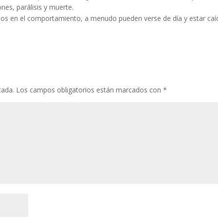
ones, parálisis y muerte.
ios en el comportamiento, a menudo pueden verse de día y estar caí
cada.
Los campos obligatorios están marcados con
*