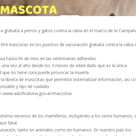
 gratuita a perros y gatos contra la rabia en el marco de la Campañ
94 mascotas en los puestos de vacunación gratuita contra la rabia 
 hasta fin de mes en las veterinarias adheridas.
s una vez al año desde los 3 meses de edad dado que es la única
 que no tiene cura puede provocar la muerte.
na libreta de mascotas que permitirá sistematizar información, así 
nsable y tips de cuidado.
 en www.adolfoalsina.gov.ar/mascotas
 sistema nervioso de los mamíferos, incluyendo a los seres humanos, 
ce fatal.
cunación, tanto en animales como en humanos. En nuestro país los