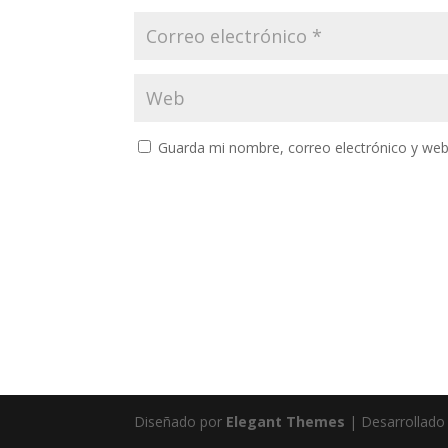
Guarda mi nombre, correo electrónico y web
Diseñado por
Elegant Themes
| Desarrollado