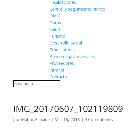
Habilitaciones
Control y seguimiento hídrico
OMIC
Obras
Salud
Turismo
Desarrollo Social
Transparencia
Banco de profesionales
Proveedores
Intranet
Contacto
IMG_20170607_102119809
por
Matías Echaide
|
Mar 16, 2018
|
0 Comentarios