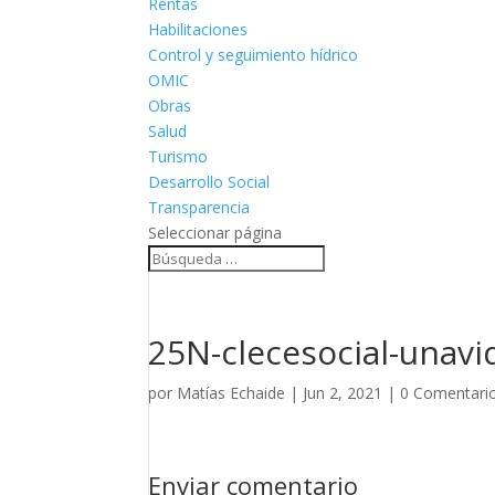
Rentas
Habilitaciones
Control y seguimiento hídrico
OMIC
Obras
Salud
Turismo
Desarrollo Social
Transparencia
Seleccionar página
25N-clecesocial-unavi
por
Matías Echaide
|
Jun 2, 2021
|
0 Comentari
Enviar comentario