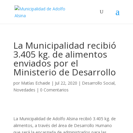
La Municipalidad recibió
3.405 kg. de alimentos
enviados por el
Ministerio de Desarrollo
por
Matías Echaide
|
Jul 22, 2020
|
Desarrollo Social
,
Novedades
|
0 Comentarios
La Municipalidad de Adolfo Alsina recibió 3.405 kg. de
alimentos, a través del área de Desarrollo Humano
que será la encargada de administrarlos para las