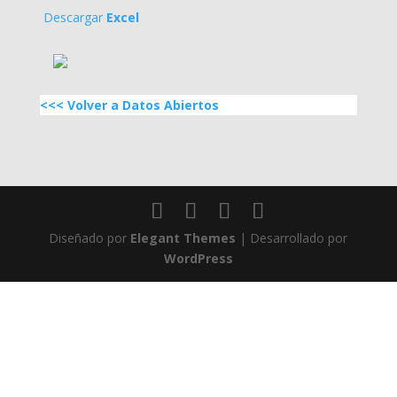
Descargar
Excel
<<< Volver a Datos Abiertos
Diseñado por
Elegant Themes
| Desarrollado por
WordPress