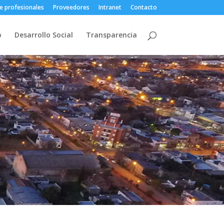
e profesionales
Proveedores
Intranet
Contacto
o
Desarrollo Social
Transparencia