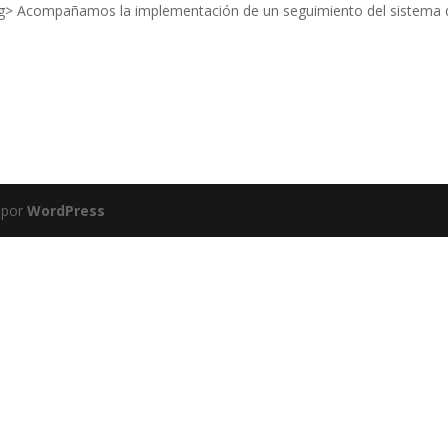
compañamos la implementación de un seguimiento del sistema de f
 por
WordPress