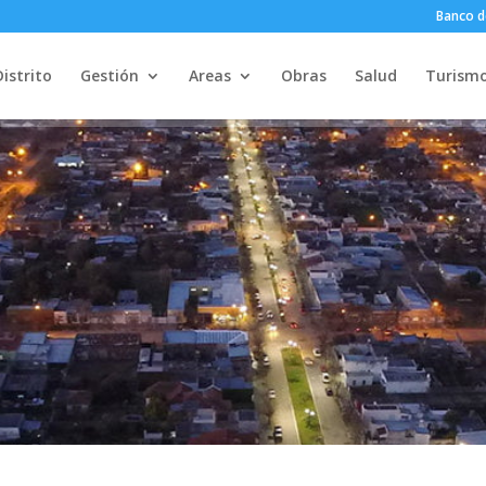
Banco d
Distrito
Gestión
Areas
Obras
Salud
Turism