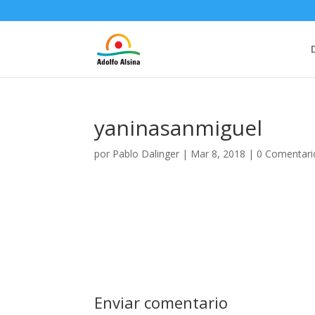
yaninasanmiguel
por
Pablo Dalinger
|
Mar 8, 2018
|
0 Comentari
Enviar comentario