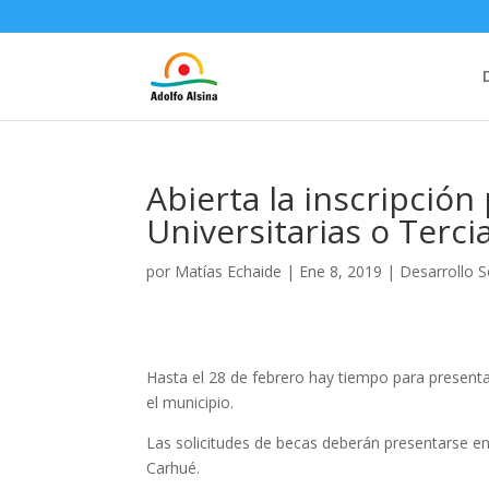
Abierta la inscripción
Universitarias o Terci
por
Matías Echaide
|
Ene 8, 2019
|
Desarrollo S
Hasta el 28 de febrero hay tiempo para presentar
el municipio.
Las solicitudes de becas deberán presentarse en l
Carhué.