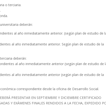
ia o terciaria.
.
ponda.
universitaria deberán:
dientes al año inmediatamente anterior. (según plan de estudio de l
ientes al año inmediatamente anterior. Según plan de estudio de la
terciaria deberán:
ndientes al año inmediatamente anterior (según plan de estudio de l
ientes al año inmediatamente anterior (según plan de estudio de la
-económica correspondiente desde la oficina de Desarrollo Social.
BERÁ PRESENTAR EN SEPTIEMBRE Y DICIEMBRE CERTIFICADO
SADAS Y EXÁMENES FINALES RENDIDOS A LA FECHA, EXPEDIDO P