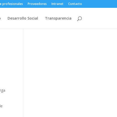
e profesionales
Proveedores
Intranet
Contacto
o
Desarrollo Social
Transparencia
s
orga
de