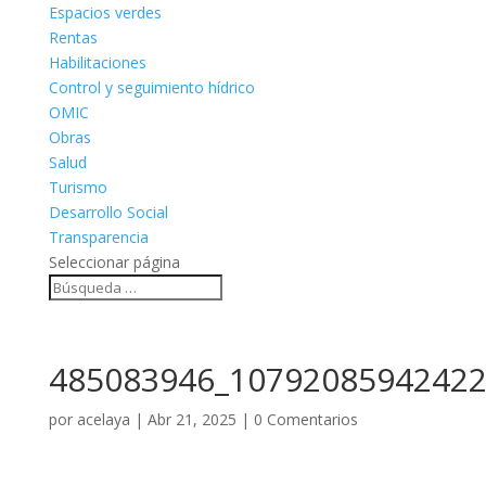
Espacios verdes
Rentas
Habilitaciones
Control y seguimiento hídrico
OMIC
Obras
Salud
Turismo
Desarrollo Social
Transparencia
Seleccionar página
485083946_10792085942422
por
acelaya
|
Abr 21, 2025
|
0 Comentarios