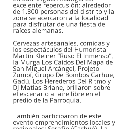
excelente repercusión: alrededor
de 1.800 personas del distrito y la
zona se acercaron a la localidad
para disfrutar de una fiesta de
raíces alemanas.
Cervezas artesanales, comidas y
los espectáculos del Humorista
Martín Kleiner “Ruso El Inmenso”,
la Murga Los Caídos Del Mapa de
San Miguel Arcángel, Projeto
Zumbí, Grupo De Bombos Carhue,
Gadú, Los Herederos Del Ritmo y
DJ Matias Briane, brillaron sobre
el escenario al aire libre en el
predio de la Parroquia.
También participaron de este
evento emprendimientos locales y
regionales: Serafín (Carhué), La