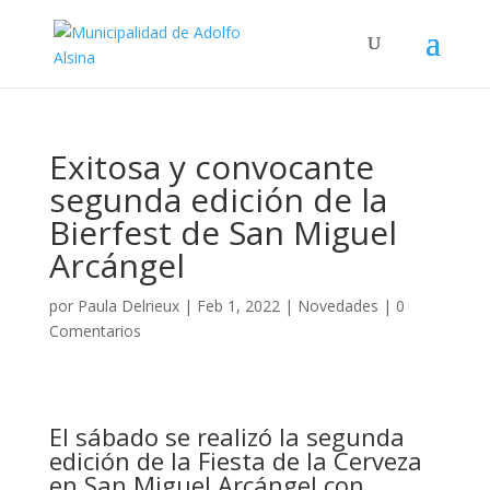
Exitosa y convocante
segunda edición de la
Bierfest de San Miguel
Arcángel
por
Paula Delrieux
|
Feb 1, 2022
|
Novedades
|
0
Comentarios
El sábado se realizó la segunda
edición de la Fiesta de la Cerveza
en San
Miguel Arcángel con