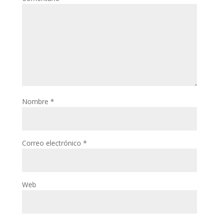
Nombre
*
Correo electrónico
*
Web