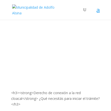
<h3><strong>Derecho de conexión a la red
cloacal</strong> ¿Qué necesitás para iniciar el trámite?
</h3>