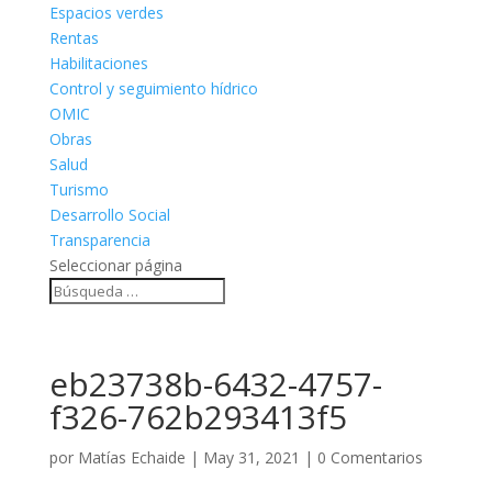
Espacios verdes
Rentas
Habilitaciones
Control y seguimiento hídrico
OMIC
Obras
Salud
Turismo
Desarrollo Social
Transparencia
Seleccionar página
eb23738b-6432-4757-
f326-762b293413f5
por
Matías Echaide
|
May 31, 2021
|
0 Comentarios