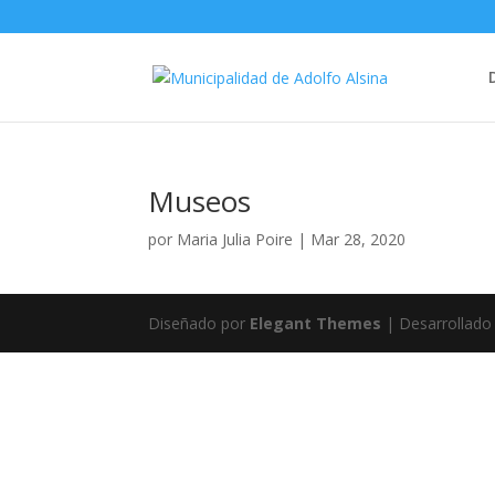
Museos
por
Maria Julia Poire
|
Mar 28, 2020
Diseñado por
Elegant Themes
| Desarrollado