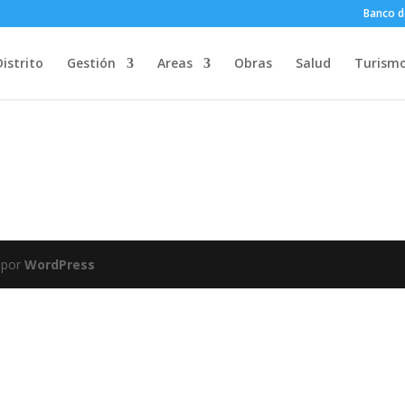
Banco d
Distrito
Gestión
Areas
Obras
Salud
Turism
 por
WordPress