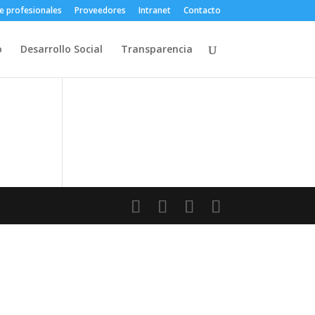
e profesionales
Proveedores
Intranet
Contacto
o
Desarrollo Social
Transparencia