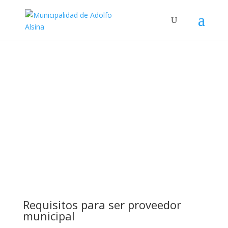
Proveedores de
productos y
servicios
Requisitos para ser proveedor
municipal