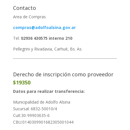
Contacto
Area de Compras
compras@adolfoalsina.gov.ar
Tel:
02936 430575 interno 210
Pellegrini y Rivadavia, Carhué, Bs. As.
Derecho de inscripción como proveedor
$19350
Datos para realizar transferencia:
Municipalidad de Adolfo Alsina
Sucursal: 6832-50010/4
Cuit:30-99903635-6
CBU:0140309901682305001044