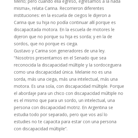
Merlo; pero cuando ella egresó, egresamos a la nada
misma», relata Carina. Recorrieron diferentes
instituciones: en la escuela de ciegos le dijeron a
Carina que su hija no podía continuar allí porque es
discapacitada motora. En la escuela de motores le
dijeron que no porque su hija es sorda; y en la de
sordos, que no porque es ciega.
Gustavo y Carina son generadores de una ley.
“Nosotros presentamos en el Senado que sea
reconocida la discapacidad múltiple y la sordoceguera
como una discapacidad única. Melanie no es una
sorda, más una ciega, más una intelectual, más una
motora. Es una sola, con discapacidad múltiple. Porque
el abordaje para un chico con discapacidad múltiple no
es el mismo que para un sordo, un intelectual, una
persona con discapacidad motriz. En Argentina se
estudia todo por separado, pero que vos así lo
estudies no te capacita para estar con una persona
con discapacidad múltiple”.