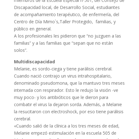
miembros de la Escuela Especial nº501, del Consejo de
Discapacidad local, de Desarrollo Social, estudiantes
de acompañamiento terapéutico, de enfermería, del
Centro de Día Mimo`s,Taller Protegido, familias, y
público en general.
A los profesionales les pidieron que “no juzguen a las
familias” y a las familias que “sepan que no están
solos”.
Multidiscapacidad
Melanie, es sordo-ciega y tiene parálisis cerebral.
Cuando nació contrajo un virus intrahospitalario,
denominado pseudomona, que la mantuvo tres meses
internada con respirador. Esto le redujo la visión -ve
muy poco- y los antibióticos que le dieron para
combatir el virus la dejaron sorda. Además, a Melanie
la resucitaron con electroshock, por eso tiene parálisis
cerebral.
«Cuando salió de la clínica a los tres meses de edad,
Melanie empezó estimulación en la escuela 505 de