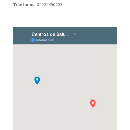
Teléfonos:
02924490203