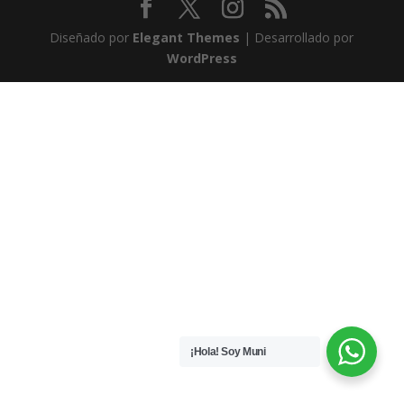
Diseñado por
Elegant Themes
| Desarrollado por
WordPress
¡Hola! Soy Muni