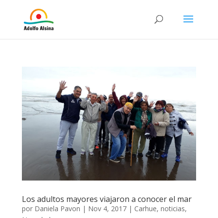
Los adultos mayores viajaron a conocer el mar
por
Daniela Pavon
|
Nov 4, 2017
|
Carhue
,
noticias
,