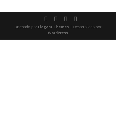
Diseñado por
Elegant Themes
| Desarrollado por
WordPress