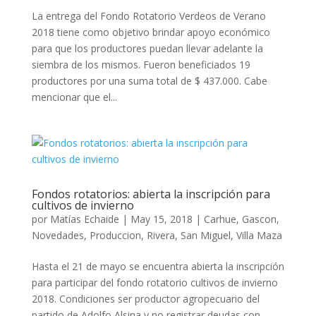
La entrega del Fondo Rotatorio Verdeos de Verano
2018 tiene como objetivo brindar apoyo económico
para que los productores puedan llevar adelante la
siembra de los mismos. Fueron beneficiados 19
productores por una suma total de $ 437.000. Cabe
mencionar que el...
Fondos rotatorios: abierta la inscripción para
cultivos de invierno
por
Matías Echaide
|
May 15, 2018
|
Carhue
,
Gascon
,
Novedades
,
Produccion
,
Rivera
,
San Miguel
,
Villa Maza
Hasta el 21 de mayo se encuentra abierta la inscripción
para participar del fondo rotatorio cultivos de invierno
2018. Condiciones ser productor agropecuario del
partido de Adolfo Alsina y no registrar deudas con