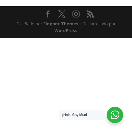
Diseñado por
Elegant Themes
| Desarrollado por
WordPress
¡Hola! Soy Muni