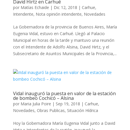
David Hirtz en Carhué
por
Matías Echaide
|
Dic 12, 2018
|
Carhue
,
Intendente
,
Nota opinión intendente
,
Novedades
La Gobernadora de la provincia de Buenos Aires, María
Eugenia Vidal, estuvo en Carhué. Llegó al Palacio
Municipal en horas de la tarde y mantuvo una reunión
con el Intendente de Adolfo Alsina, David Hirtz, y el
Subsecretario de Asuntos Municipales de la Provincia,...
Vidal inauguró la puesta en valor de la estación
de bombeo Cochicó – Alsina
por
Maria Julia Poire
|
Sep 19, 2018
|
Carhue
,
Novedades
,
Obras Publicas
,
Situación Hídrica
Hoy la Gobernadora María Eugenia Vidal junto a David
Hirtz e Intendentes de la región, inauguró la