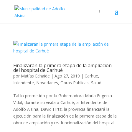
Finalizarán la primera etapa de la ampliación
del hospital de Carhué
por
Matías Echaide
|
Ago 27, 2019
|
Carhue
,
Intendente
,
Novedades
,
Obras Publicas
,
Salud
Tal lo prometido por la Gobernadora María Eugenia
Vidal, durante su visita a Carhué, al Intendente de
Adolfo Alsina, David Hirtz, la provincia financiará la
ejecución para la finalización de la primera etapa de la
obra de ampliación y re- funcionalización del hospital...