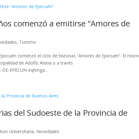
os comenzó a emitirse “Amores de
vedades
,
Turismo
 Epecuén comenzó el ciclo de historias “Amores de Epecuén”. El mis
cipalidad de Adolfo Alsina o a través
ES-DE-EPECUN-eqhmga...
ias del Sudoeste de la Provincia de
tion Universitaria
,
Novedades