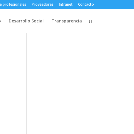
e profesionales
Proveedores
Intranet
Contacto
o
Desarrollo Social
Transparencia