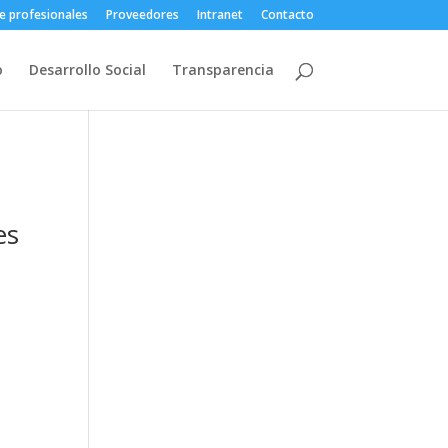
e profesionales
Proveedores
Intranet
Contacto
o
Desarrollo Social
Transparencia
es