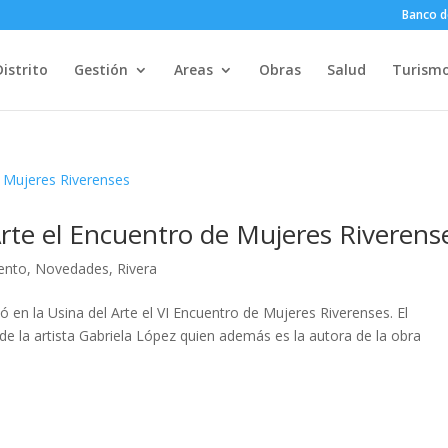
Banco d
Distrito
Gestión
Areas
Obras
Salud
Turism
 Arte el Encuentro de Mujeres Riverens
ento
,
Novedades
,
Rivera
ó en la Usina del Arte el VI Encuentro de Mujeres Riverenses. El
de la artista Gabriela López quien además es la autora de la obra