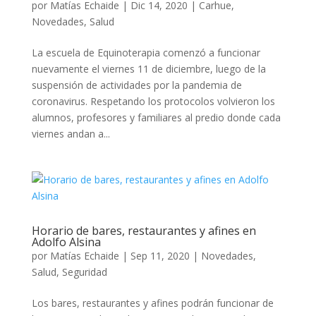
por
Matías Echaide
|
Dic 14, 2020
|
Carhue
,
Novedades
,
Salud
La escuela de Equinoterapia comenzó a funcionar
nuevamente el viernes 11 de diciembre, luego de la
suspensión de actividades por la pandemia de
coronavirus. Respetando los protocolos volvieron los
alumnos, profesores y familiares al predio donde cada
viernes andan a...
Horario de bares, restaurantes y afines en
Adolfo Alsina
por
Matías Echaide
|
Sep 11, 2020
|
Novedades
,
Salud
,
Seguridad
Los bares, restaurantes y afines podrán funcionar de