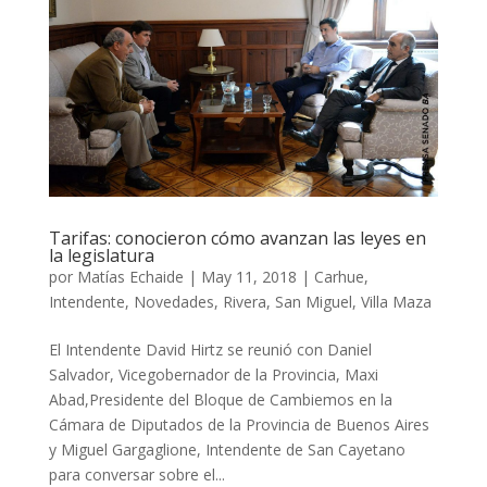
Tarifas: conocieron cómo avanzan las leyes en
la legislatura
por
Matías Echaide
|
May 11, 2018
|
Carhue
,
Intendente
,
Novedades
,
Rivera
,
San Miguel
,
Villa Maza
El Intendente David Hirtz se reunió con Daniel
Salvador, Vicegobernador de la Provincia, Maxi
Abad,Presidente del Bloque de Cambiemos en la
Cámara de Diputados de la Provincia de Buenos Aires
y Miguel Gargaglione, Intendente de San Cayetano
para conversar sobre el...