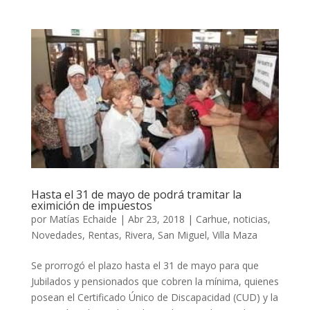
Hasta el 31 de mayo de podrá tramitar la
eximición de impuestos
por
Matías Echaide
|
Abr 23, 2018
|
Carhue
,
noticias
,
Novedades
,
Rentas
,
Rivera
,
San Miguel
,
Villa Maza
Se prorrogó el plazo hasta el 31 de mayo para que
Jubilados y pensionados que cobren la mínima, quienes
posean el Certificado Único de Discapacidad (CUD) y la