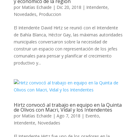
y económico de la región
por
Matías Echaide
|
Dic 20, 2018
|
Intendente
,
Novedades
,
Produccion
El Intendente David Hirtz se reunió con el Intendente
de Bahía Blanca, Héctor Gay, las máximas autoridades
municipales conversaron sobre la necesidad de
construir un espacio con representación de los jefes
comunales para pensar y planificar el crecimiento
productivo y...
Hirtz convocó al trabajo en equipo en la Quinta
de Olivos con Macri, Vidal y los Intendentes
por
Matías Echaide
|
Ago 7, 2018
|
Evento
,
Intendente
,
Novedades
El Intendente Hirtz fue uno de los oradores en la