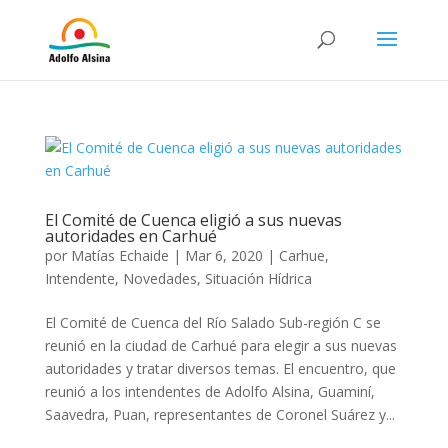
El Comité de Cuenca eligió a sus nuevas
autoridades en Carhué
por
Matías Echaide
|
Mar 6, 2020
|
Carhue
,
Intendente
,
Novedades
,
Situación Hídrica
El Comité de Cuenca del Río Salado Sub-región C se
reunió en la ciudad de Carhué para elegir a sus nuevas
autoridades y tratar diversos temas. El encuentro, que
reunió a los intendentes de Adolfo Alsina, Guaminí,
Saavedra, Puan, representantes de Coronel Suárez y...