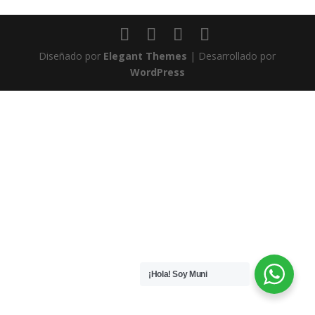
Diseñado por
Elegant Themes
| Desarrollado por
WordPress
¡Hola! Soy Muni