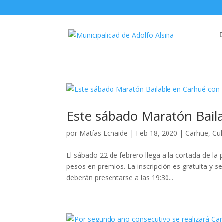
Este sábado Maratón Bail
por
Matías Echaide
|
Feb 18, 2020
|
Carhue
,
Cu
El sábado 22 de febrero llega a la cortada de la 
pesos en premios. La inscripción es gratuita y s
deberán presentarse a las 19:30...