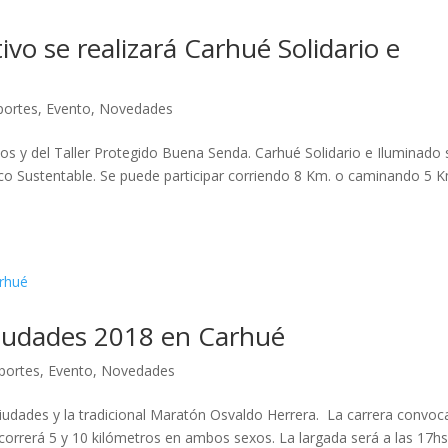
vo se realizará Carhué Solidario e
portes
,
Evento
,
Novedades
os y del Taller Protegido Buena Senda. Carhué Solidario e Iluminado 
 Eco Sustentable. Se puede participar corriendo 8 Km. o caminando 5 
iudades 2018 en Carhué
portes
,
Evento
,
Novedades
iudades y la tradicional Maratón Osvaldo Herrera. La carrera convoc
orrerá 5 y 10 kilómetros en ambos sexos. La largada será a las 17hs