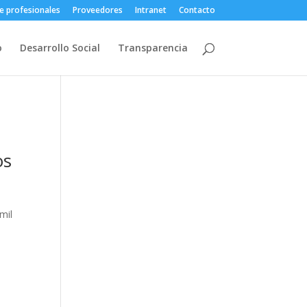
e profesionales
Proveedores
Intranet
Contacto
o
Desarrollo Social
Transparencia
os
mil