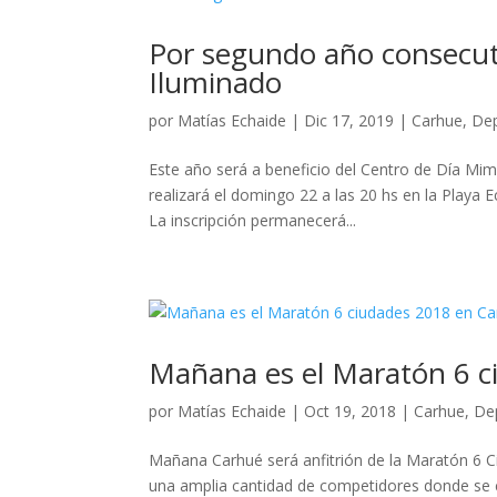
Por segundo año consecuti
Iluminado
por
Matías Echaide
|
Dic 17, 2019
|
Carhue
,
De
Este año será a beneficio del Centro de Día Mim
realizará el domingo 22 a las 20 hs en la Playa
La inscripción permanecerá...
Mañana es el Maratón 6 c
por
Matías Echaide
|
Oct 19, 2018
|
Carhue
,
De
Mañana Carhué será anfitrión de la Maratón 6 C
una amplia cantidad de competidores donde se c