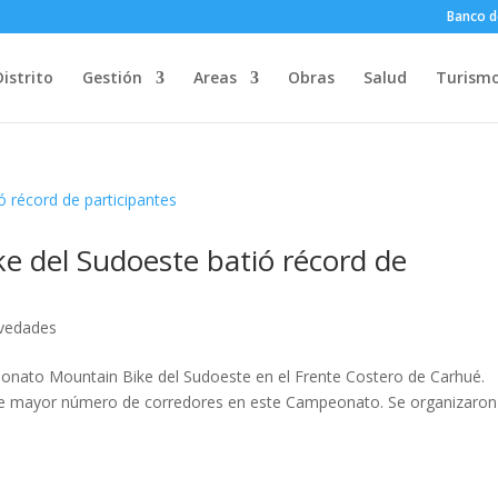
Banco d
Distrito
Gestión
Areas
Obras
Salud
Turism
e del Sudoeste batió récord de
vedades
peonato Mountain Bike del Sudoeste en el Frente Costero de Carhué.
d de mayor número de corredores en este Campeonato. Se organizaron