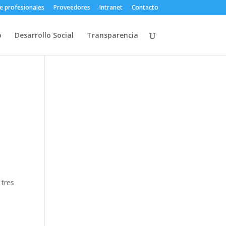
e profesionales
Proveedores
Intranet
Contacto
o
Desarrollo Social
Transparencia
 tres