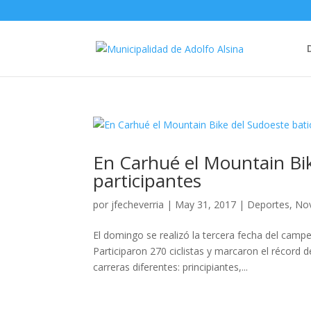
En Carhué el Mountain Bik
participantes
por
jfecheverria
|
May 31, 2017
|
Deportes
,
No
El domingo se realizó la tercera fecha del cam
Participaron 270 ciclistas y marcaron el récor
carreras diferentes: principiantes,...