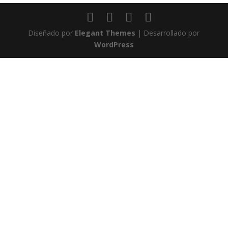
Diseñado por
Elegant Themes
| Desarrollado por
WordPress