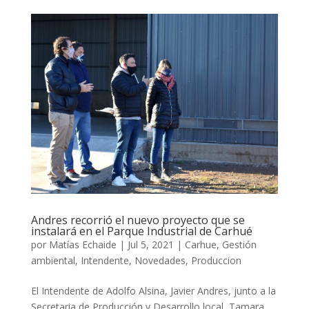
Andres recorrió el nuevo proyecto que se
instalará en el Parque Industrial de Carhué
por
Matías Echaide
|
Jul 5, 2021
|
Carhue
,
Gestión
ambiental
,
Intendente
,
Novedades
,
Produccion
El Intendente de Adolfo Alsina, Javier Andres, junto a la
Secretaria de Producción y Desarrollo local, Tamara