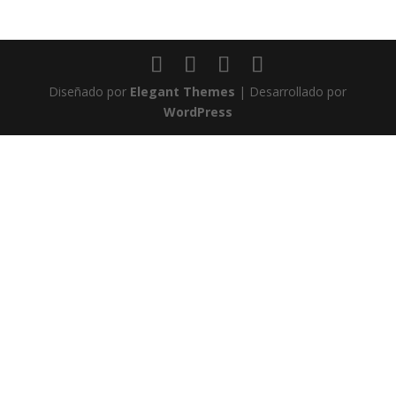
Diseñado por
Elegant Themes
| Desarrollado por
WordPress