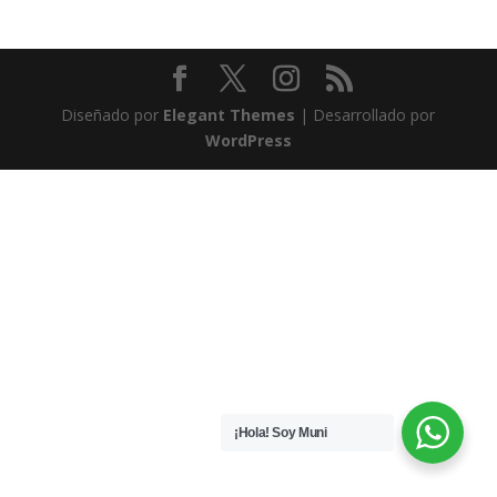
Diseñado por
Elegant Themes
| Desarrollado por
WordPress
¡Hola! Soy Muni