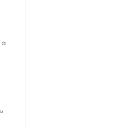
3 de
la