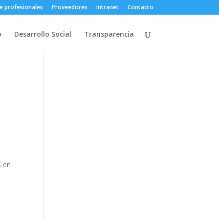
e profesionales
Proveedores
Intranet
Contacto
o
Desarrollo Social
Transparencia
s en