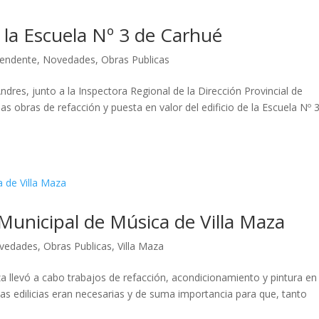
 la Escuela Nº 3 de Carhué
tendente
,
Novedades
,
Obras Publicas
Andres, junto a la Inspectora Regional de la Dirección Provincial de
 las obras de refacción y puesta en valor del edificio de la Escuela Nº 
 Municipal de Música de Villa Maza
vedades
,
Obras Publicas
,
Villa Maza
a llevó a cabo trabajos de refacción, acondicionamiento y pintura en 
eas edilicias eran necesarias y de suma importancia para que, tanto