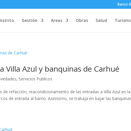
Banco d
Distrito
Gestión
Areas
Obras
Salud
Turism
a Villa Azul y banquinas de Carhué
vedades
,
Servicios Publicos
s de refacción, reacondicionamiento de las entradas a Villa Azul en la
rcos de entrada al barrio. Asimismo, se trabaja en bajar las banquina