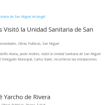
s Visitó la Unidad Sanitaria de San
Novedades
,
Obras Publicas
,
San Miguel
Adolfo Alsina, Javier Andres, visitó la Unidad Sanitaria de San Miguel
el Delegado Municipal, Carlos Baier, recorrieron las instalaciones
é Yarcho de Rivera
,
Obras Publicas
,
Rivera
,
Salud