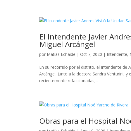
El Intendente Javier Andre
Miguel Arcángel
por
Matías Echaide
|
Oct 7, 2020
|
Intendente
,
En su recorrido por el distrito, el Intendente de 
Arcángel. Junto a la doctora Sandra Venturini, y 
recientemente refaccionadas,...
Obras para el Hospital No
por
Matías Echaide
|
Ago 19, 2020
|
Intendente