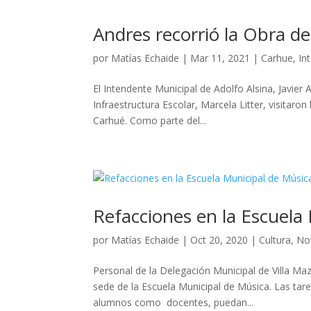
Andres recorrió la Obra de
por
Matías Echaide
|
Mar 11, 2021
|
Carhue
,
In
El Intendente Municipal de Adolfo Alsina, Javier 
Infraestructura Escolar, Marcela Litter, visitaron
Carhué. Como parte del...
Refacciones en la Escuela
por
Matías Echaide
|
Oct 20, 2020
|
Cultura
,
No
Personal de la Delegación Municipal de Villa Maz
sede de la Escuela Municipal de Música. Las tar
alumnos como docentes, puedan...