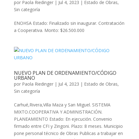
por
Paola Riedinger
|
Jul 4, 2023
|
Estado de Obras
,
Sin categoría
ENOHSA Estado: Finalizado sin inaugurar. Contratación
a Cooperativa. Monto: $26.500.000
NUEVO PLAN DE ORDENAMIENTO/CÓDIGO
URBANO
por
Paola Riedinger
|
Jul 4, 2023
|
Estado de Obras
,
Sin categoría
Carhué,Rivera,Villa Maza y San Miguel. SISTEMA
MIXTO.COOPERATIVA Y ADMINISTRACIÓN.
PLANEAMIENTO Estado: En ejecución. Convenio
firmado entre CFI y Zingoni. Plazo: 8 meses. Municipio
pone personal técnico de Obras Publicas a trabajar en