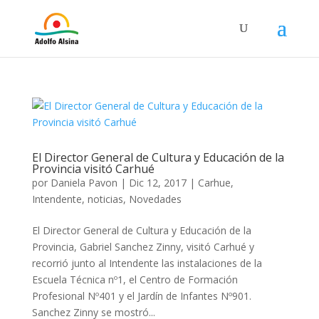
El Director General de Cultura y Educación de la
Provincia visitó Carhué
por
Daniela Pavon
|
Dic 12, 2017
|
Carhue
,
Intendente
,
noticias
,
Novedades
El Director General de Cultura y Educación de la
Provincia, Gabriel Sanchez Zinny, visitó Carhué y
recorrió junto al Intendente las instalaciones de la
Escuela Técnica nº1, el Centro de Formación
Profesional Nº401 y el Jardín de Infantes Nº901.
Sanchez Zinny se mostró...