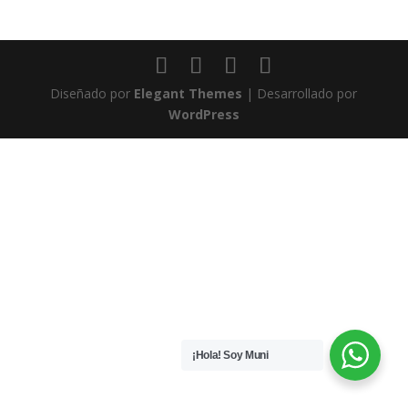
Diseñado por
Elegant Themes
| Desarrollado por
WordPress
¡Hola! Soy Muni