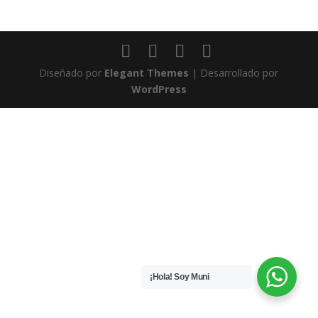
Diseñado por
Elegant Themes
| Desarrollado por
WordPress
¡Hola! Soy Muni