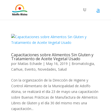
Capacitaciones sobre Alimentos Sin Gluten y
Tratamiento de Aceite Vegetal Usado
por
Matías Echaide
|
May 16, 2019
|
Bromatologia
,
Carhue
,
Evento
,
Novedades
,
Salud
Con la organización de la Dirección de Higiene y
Control Alimentario de la Municipalidad de Adolfo
Alsina, se realizará el día 23 de mayo una capacitación
sobre Buenas Prácticas de Manufactura de Alimentos
Libres de Gluten y el día 30 del mismo mes una
capacitación...