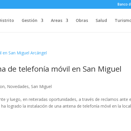
Banco d
Distrito
Gestión
Areas
Obras
Salud
Turism
na de telefonía móvil en San Miguel
ion
,
Novedades
,
San Miguel
ante y luego, en reiteradas oportunidades, a través de reclamos ante e
 logrado la instalación de una antena de telefonía móvil en la loca