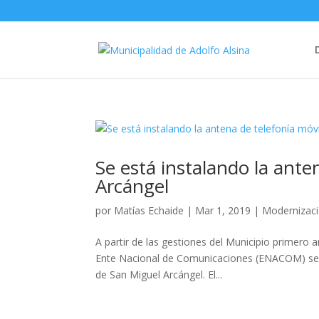
Se está instalando la ante
Arcángel
por
Matías Echaide
|
Mar 1, 2019
|
Modernizac
A partir de las gestiones del Municipio primero 
Ente Nacional de Comunicaciones (ENACOM) se ha
de San Miguel Arcángel. El...