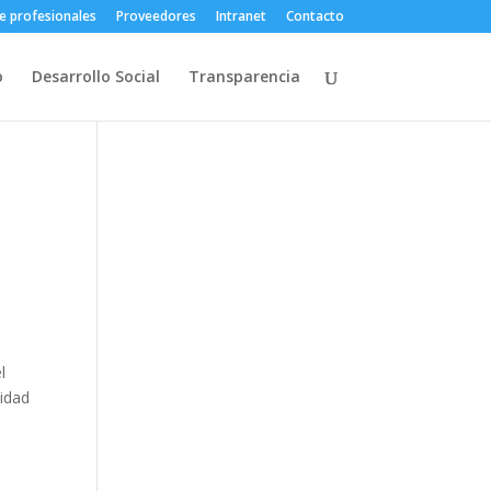
e profesionales
Proveedores
Intranet
Contacto
o
Desarrollo Social
Transparencia
l
lidad