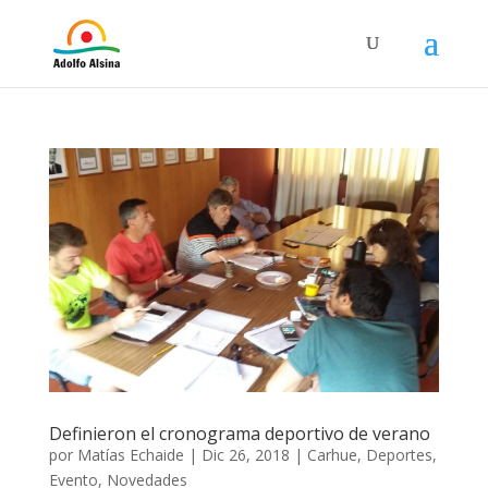
Definieron el cronograma deportivo de verano
por
Matías Echaide
|
Dic 26, 2018
|
Carhue
,
Deportes
,
Evento
,
Novedades