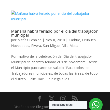
Mañana habrá feriado por el día del trabajador
municipal
por
Matías Echaide
|
Nov 8, 2018
|
Carhue
,
Leubuco
,
Novedades
,
Rivera
,
San Miguel
,
Villa Maza
Por motivo de la celebración del Día del trabajador
Municipal se decretó feriado el 9 de noviembre. Desde
el Municipio publicaron un saludo “Para todos los
trabajadores municipales, de todas las áreas, de todo
el distrito, ¡Feliz Día!”. Se ruega a los...
¡Hola! Soy Muni
Diseñado por
Elegant Themes
| Desarrollado por